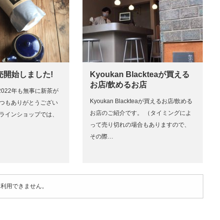
売開始しました!
Kyoukan Blackteaが買える
お店/飲めるお店
022年も無事に新茶が
Kyoukan Blackteaが買えるお店/飲める
いつもありがとうござい
お店のご紹介です。 （タイミングによ
ンラインショップでは、
って売り切れの場合もありますので、
その際…
は利用できません。