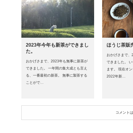
2023年今年も新茶ができまし
ほうじ茶販
た。
おかげさまで、2
おかげさまで、2023年も無事に新茶が
できました。 
できました。 一年間の集大成とも言え
ます。 現在オ
る、一番最初の新茶。 無事に製茶する
2022年新…
ことがで…
コメント