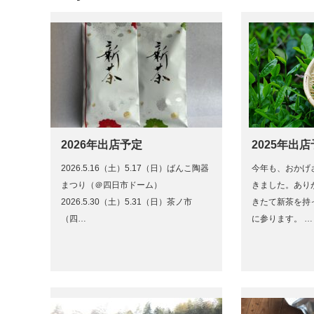
2026年出店予定
2025年出
2026.5.16（土）5.17（日）ばんこ陶器
今年も、おかげ
まつり（＠四日市ドーム）
きました。あり
2026.5.30（土）5.31（日）茶ノ市
きたて新茶を持
（四…
に参ります。 …