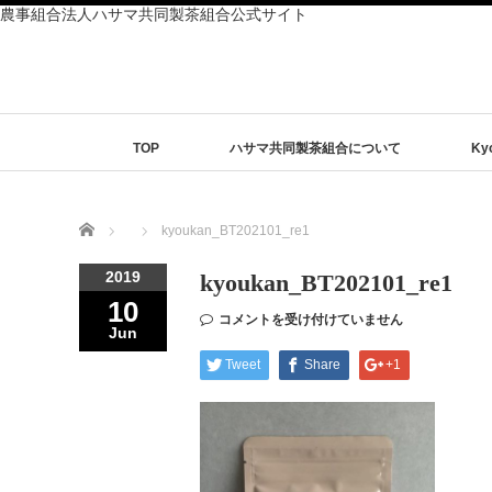
農事組合法人ハサマ共同製茶組合公式サイト
TOP
ハサマ共同製茶組合について
Ky
Home
kyoukan_BT202101_re1
2019
kyoukan_BT202101_re1
10
コメントを受け付けていません
Jun
Tweet
Share
+1