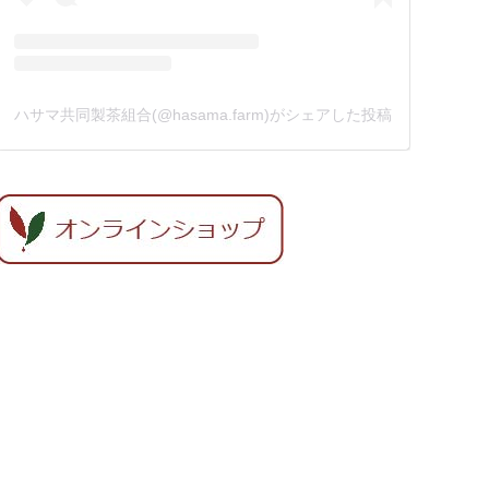
ハサマ共同製茶組合(@hasama.farm)がシェアした投稿