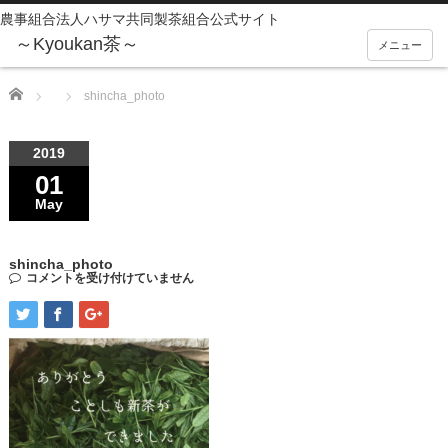
農事組合法人ハサマ共同製茶組合公式サイト
メニュー
Home
shincha_photo
2019
01
May
shincha_photo
コメントを受け付けていません