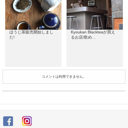
ほうじ茶販売開始しまし
Kyoukan Blackteaが買え
た!
るお店/飲め…
コメントは利用できません。