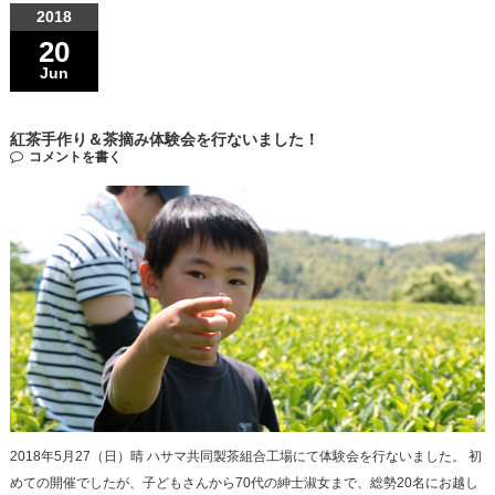
2018
20
Jun
紅茶手作り＆茶摘み体験会を行ないました！
コメントを書く
2018年5月27（日）晴 ハサマ共同製茶組合工場にて体験会を行ないました。 初
めての開催でしたが、子どもさんから70代の紳士淑女まで、総勢20名にお越し