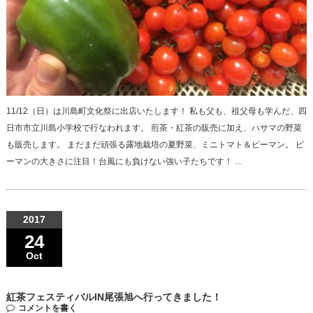
11/12（日）は川島町文化祭に出店いたします！ 私も父も、祖父母も学んだ、四
日市市立川島小学校で行なわれます。 煎茶・紅茶の販売に加え、ハサマの野菜
も販売します。 まだまだ頑張る露地栽培の夏野菜、ミニトマト＆ピーマン。 ピ
ーマンの大きさに注目！台風にも負けない強い子たちです！ …
2017
24
Oct
紅茶フェスティバルIN尾張旭へ行ってきました！
コメントを書く