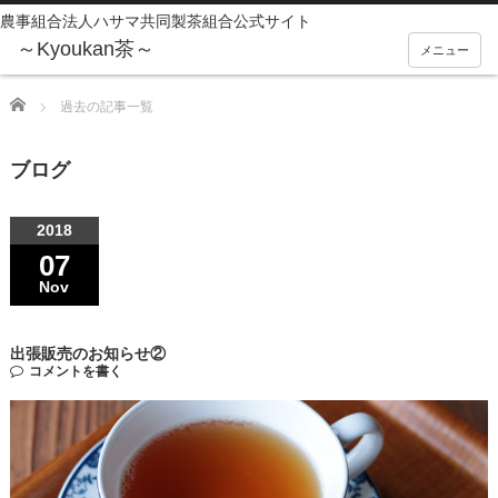
農事組合法人ハサマ共同製茶組合公式サイト
メニュー
Home
過去の記事一覧
ブログ
2018
07
Nov
出張販売のお知らせ②
コメントを書く