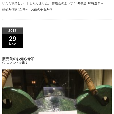
いただき楽しい一日となりました。 体験会のようす 10時集合 10時過ぎ～
茶摘み体験 11時～ お茶の手もみ体…
2017
29
Nov
販売先のお知らせ①
コメントを書く