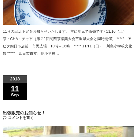
11月の出店予定をお知らせいたします。 主に地元で販売です♪ 11/10（土）
茶・CHA・チャ市（第７1回関西茶振興大会三重県大会と同時開催） ***** ア
ピタ四日市店前 市民広場 10時～16時 ***** 11/11（日） 川島小学校文化
祭 ***** 四日市市立川島小学校…
2018
11
Sep
出張販売のお知らせ！
コメントを書く