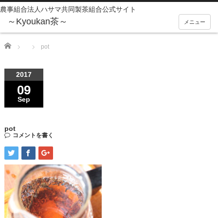
農事組合法人ハサマ共同製茶組合公式サイト
メニュー
Home
pot
2017
09
Sep
pot
コメントを書く