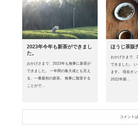
2023年今年も新茶ができまし
ほうじ茶販
た。
おかげさまで、2
おかげさまで、2023年も無事に新茶が
できました。 
できました。 一年間の集大成とも言え
ます。 現在オ
る、一番最初の新茶。 無事に製茶する
2022年新…
ことがで…
コメント