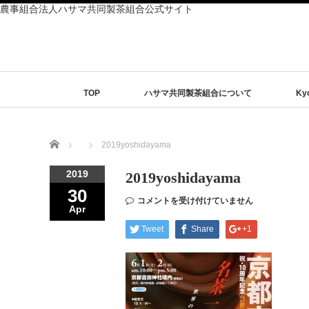
農事組合法人ハサマ共同製茶組合公式サイト
TOP
ハサマ共同製茶組合について
Ky
Home
2019yoshidayama
2019
2019yoshidayama
30
コメントを受け付けていません
Apr
Tweet
Share
+1