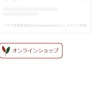
ハサマ共同製茶組合(@hasama.farm)がシェアした投稿