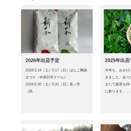
2026年出店予定
2025年出
2026.5.16（土）5.17（日）ばんこ陶器
今年も、おかげ
まつり（＠四日市ドーム）
きました。あり
2026.5.30（土）5.31（日）茶ノ市
きたて新茶を持
（四…
に参ります。 …