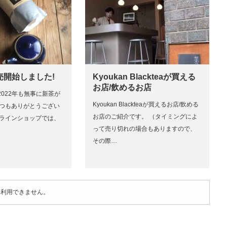
売開始しました!
Kyoukan Blackteaが買える
お店/飲めるお店
022年も無事に新茶が
Kyoukan Blackteaが買えるお店/飲める
いつもありがとうござい
お店のご紹介です。 （タイミングによ
ンラインショップでは、
って売り切れの場合もありますので、
その際…
は利用できません。