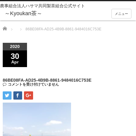
農事組合法人ハサマ共同製茶組合公式サイト
メニュー
Home
86BE08FA-AD25-4B9B-8861-9484016C753E
2020
30
Apr
86BE08FA-AD25-4B9B-8861-9484016C753E
コメントを受け付けていません