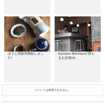
ほうじ茶販売開始しまし
Kyoukan Blackteaが買え
た!
るお店/飲め…
コメントは利用できません。