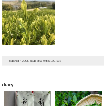
86BE08FA-AD25-4B9B-8861-9484016C753E
diary