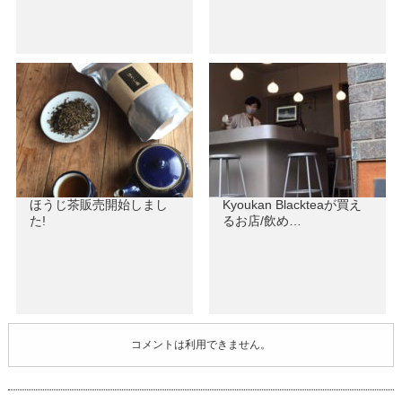
ほうじ茶販売開始しまし
Kyoukan Blackteaが買え
た!
るお店/飲め…
コメントは利用できません。