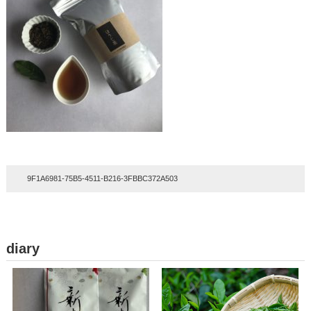
9F1A6981-75B5-4511-B216-3FBBC372A503
diary